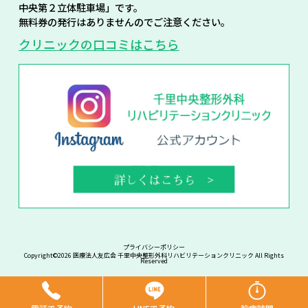
中央第２立体駐車場」です。
無料券の発行はありませんのでご注意ください。
クリニックの口コミはこちら
プライバシーポリシー
Copyright©2026 医療法人友広会 千里中央整形外科リハビリテーションクリニック All Rights
Reserved