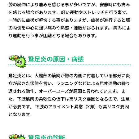
膝の屈伸により痛みを感じる事が多いですが、安静時にも痛み
を感じる場合があります。 軽い運動やストレッチを行う事で、
一時的に症状が軽快する事がありますが、症状が進行すると膝
の内側を中心に強い痛みや熱感・腫脹が診られます。 痛みによ
り運動を行う事が困難となる場合もあります。
鵞足炎の原因・病態
鵞足炎とは、大腿部の筋肉が膝の内側に付着している部分に炎
症が起きた状態を言い、ランニングなどによる屈伸運動の繰り
返される動作、オーバーユーズが原因と言われています。 ま
た、下肢筋肉の柔軟性の低下は高リスク要因となるので、注意
が必要です。 下肢のアライメント異常（X脚）も高リスク要因
となります。
鵞足炎の診断