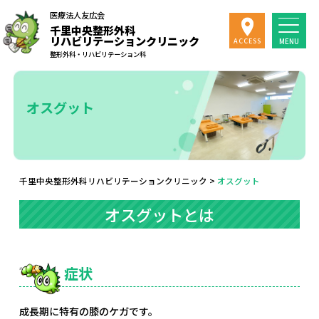
医療法人友広会
千里中央整形外科
リハビリテーションクリニック
MENU
ACCESS
整形外科・リハビリテーション科
オスグット
千里中央整形外科リハビリテーションクリニック
>
オスグット
オスグットとは
症状
成長期に特有の膝のケガです。