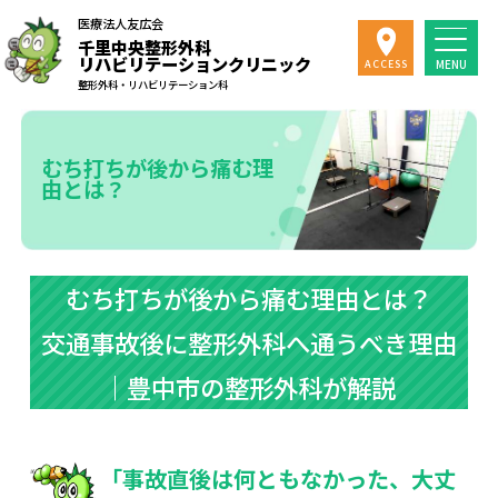
医療法人友広会
千里中央整形外科
リハビリテーションクリニック
MENU
ACCESS
整形外科・リハビリテーション科
むち打ちが後から痛む理
由とは？
むち打ちが後から痛む理由とは？
交通事故後に整形外科へ通うべき理由
｜豊中市の整形外科が解説
「事故直後は何ともなかった、大丈