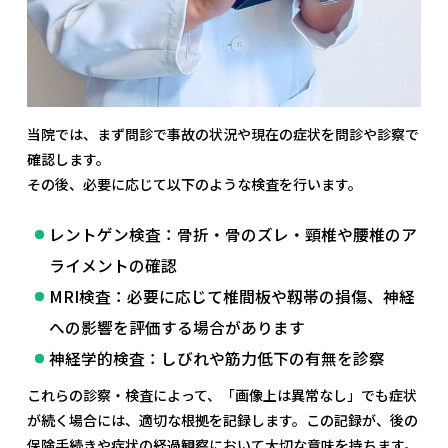
当院では、まず問診で事故の状況や現在の症状を問診や診察で
確認します。
その後、必要に応じて以下のような検査を行います。
レントゲン検査：骨折・骨のズレ・頸椎や腰椎のア
ライメントの確認
MRI検査：必要に応じて椎間板や靱帯の損傷、神経
への影響を評価する場合があります
神経学的検査：しびれや筋力低下の有無を診察
これらの診察・検査によって、「画像上は異常なし」でも症状
が続く場合には、適切な根拠を記録します。この記録が、後の
保険手続きや症状の経過観察において大切な意味を持ちます。