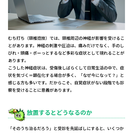
むち打ち（頸椎捻挫）では、頸椎周辺の神経が影響を受けるこ
とがあります。神経の刺激や圧迫は、痛みだけでなく、手のし
びれ・頭痛・ボーっとするなど多彩な症状として現れることが
あります。
こうした神経症状は、受傷後しばらくして日常生活の中で、症
状を気づく＝顕在化する場合が多く、「なぜ今になって？」と
感じる方も多いです。だからこそ、自覚症状がない段階でも診
察を受けることに意義があります。
放置するとどうなるのか
「そのうち治るだろう」と受診を先延ばしにすると、いくつか