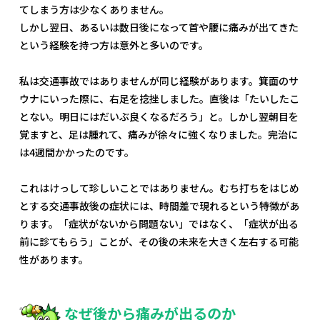
てしまう方は少なくありません。
しかし翌日、あるいは数日後になって首や腰に痛みが出てきた
という経験を持つ方は意外と多いのです。
私は交通事故ではありませんが同じ経験があります。箕面のサ
ウナにいった際に、右足を捻挫しました。直後は「たいしたこ
とない。明日にはだいぶ良くなるだろう」と。しかし翌朝目を
覚ますと、足は腫れて、痛みが徐々に強くなりました。完治に
は4週間かかったのです。
これはけっして珍しいことではありません。むち打ちをはじめ
とする交通事故後の症状には、時間差で現れるという特徴があ
ります。「症状がないから問題ない」ではなく、「症状が出る
前に診てもらう」ことが、その後の未来を大きく左右する可能
性があります。
なぜ後から痛みが出るのか